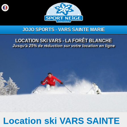
JOJO SPORTS - VARS SAINTE MARIE
LOCATION SKI VARS - LA FORÊT BLANCHE
Jusqu'à 25% de réduction sur votre location en ligne
Location ski VARS SAINTE